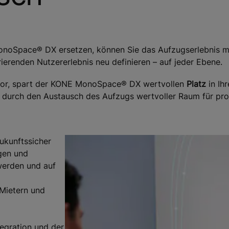
oSpace® DX ersetzen, können Sie das Aufzugserlebnis mi
ierenden Nutzererlebnis neu definieren – auf jeder Ebene.
or, spart der KONE MonoSpace® DX wertvollen
Platz
in Ih
durch den Austausch des Aufzugs wertvoller Raum für prof
ukunftssicher
ngen und
werden und auf
Mietern und
tegration und der