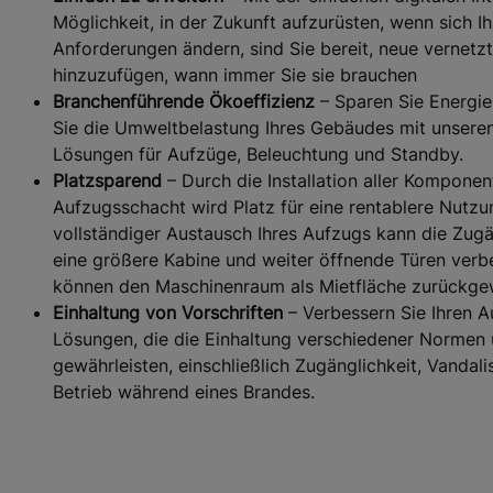
Möglichkeit, in der Zukunft aufzurüsten, wenn sich Ih
Anforderungen ändern, sind Sie bereit, neue vernetz
hinzuzufügen, wann immer Sie sie brauchen
Branchenführende Ökoeffizienz
– Sparen Sie Energie
Sie die Umweltbelastung Ihres Gebäudes mit unseren
Lösungen für Aufzüge, Beleuchtung und Standby.
Platzsparend
– Durch die Installation aller Komponen
Aufzugsschacht wird Platz für eine rentablere Nutzun
vollständiger Austausch Ihres Aufzugs kann die Zugä
eine größere Kabine und weiter öffnende Türen verb
können den Maschinenraum als Mietfläche zurückge
Einhaltung von Vorschriften
– Verbessern Sie Ihren A
Lösungen, die die Einhaltung verschiedener Normen u
gewährleisten, einschließlich Zugänglichkeit, Vanda
Betrieb während eines Brandes.