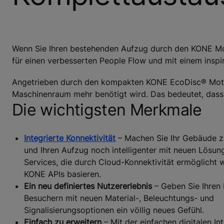
Wenn Sie Ihren bestehenden Aufzug durch den KONE Mon
für einen verbesserten People Flow und mit einem inspir
Angetrieben durch den kompakten KONE EcoDisc® Mot
Maschinenraum mehr benötigt wird. Das bedeutet, dass 
Die wichtigsten Merkmale
Integrierte Konnektivität
– Machen Sie Ihr Gebäude z
und Ihren Aufzug noch intelligenter mit neuen Lösu
Services, die durch Cloud-Konnektivität ermöglicht 
KONE APIs basieren.
Ein neu definiertes Nutzererlebnis
– Geben Sie Ihren 
Besuchern mit neuen Material-, Beleuchtungs- und
Signalisierungsoptionen ein völlig neues Gefühl.
Einfach zu erweitern
– Mit der einfachen digitalen In