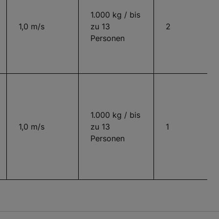
1.000 kg / bis
1,0 m/s
zu 13
2
Personen
1.000 kg / bis
1,0 m/s
zu 13
1
Personen