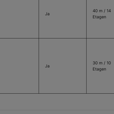
40 m / 14
Ja
Etagen
30 m / 10
Ja
Etagen