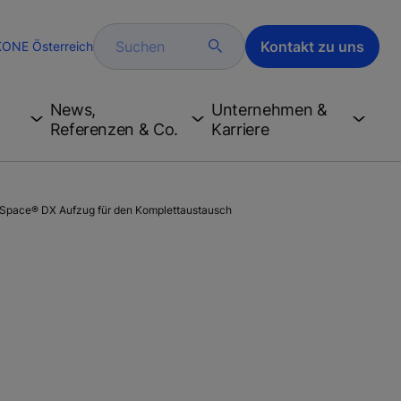
Suchen
Kontakt zu uns
KONE Österreich
News,
Unternehmen &
Referenzen & Co.
Karriere
pace® DX Aufzug für den Komplettaustausch