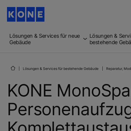
Lösungen & Services für neue
Lösungen & Servi
Gebäude
bestehende Geb
Lösungen & Services für bestehende Gebäude
Reparatur, Mod
KONE MonoSpa
Personenaufzug
Komplettaustau