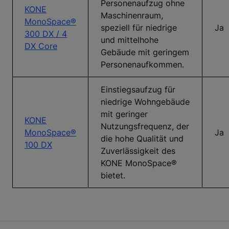
Personenaufzug ohne
KONE
Maschinenraum,
MonoSpace®
speziell für niedrige
Ja
300 DX / 4
und mittelhohe
DX Core
Gebäude mit geringem
Personenaufkommen.
Einstiegsaufzug für
niedrige Wohngebäude
mit geringer
KONE
Nutzungsfrequenz, der
MonoSpace®
Ja
die hohe Qualität und
100 DX
Zuverlässigkeit des
KONE MonoSpace®
bietet.