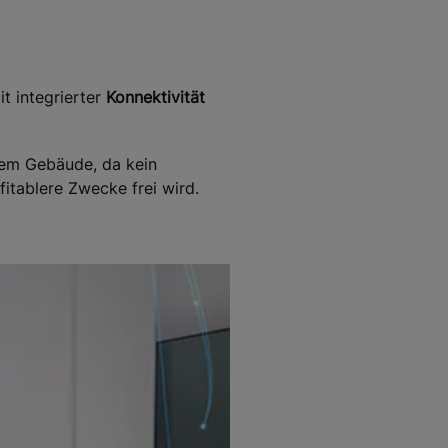
t integrierter
Konnektivität
rem Gebäude, da kein
itablere Zwecke frei wird.