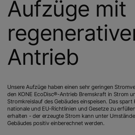
Aufzüge mit
regenerative
Antrieb
Unsere Aufzüge haben einen sehr geringen Stromv
den KONE EcoDisc®-Antrieb Bremskraft in Strom u
Stromkreislauf des Gebäudes einspeisen. Das spart K
nationale und EU-Richtlinien und Gesetze zu erfüllen
erhalten - der erzeugte Strom kann unter Umständen
Gebäudes positiv einberechnet werden.