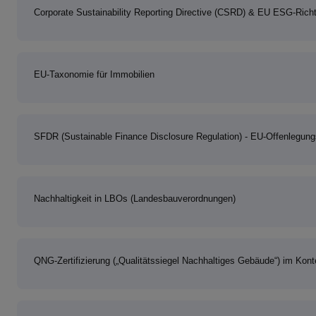
Corporate Sustainability Reporting Directive (CSRD) & EU ESG-Richt
EU-Taxonomie für Immobilien
SFDR (Sustainable Finance Disclosure Regulation) - EU-Offenlegun
Nachhaltigkeit in LBOs (Landesbauverordnungen)
QNG-Zertifizierung („Qualitätssiegel Nachhaltiges Gebäude“) im K