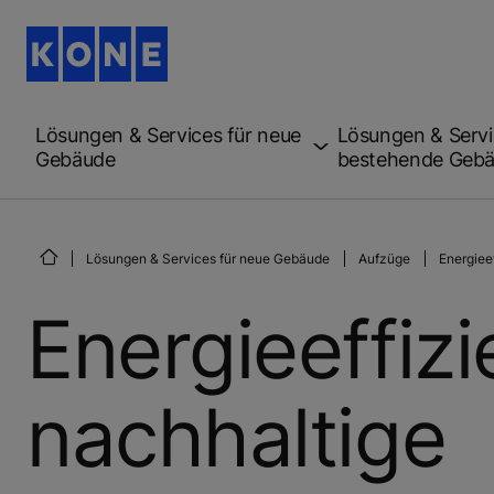
Lösungen & Services für neue
Lösungen & Servi
Gebäude
bestehende Geb
Lösungen & Services für neue Gebäude
Aufzüge
Energiee
Energieeffizi
nachhaltige