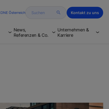
Suchen
Kontakt zu uns
KONE Österreich
News,
Unternehmen &
Referenzen & Co.
Karriere