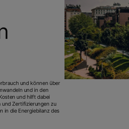
n
erbrauch und können über
mwandeln und in den
osten und hilft dabei
 und Zertifizierungen zu
 in die Energiebilanz des