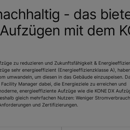
achhaltig - das biet
X Aufzügen mit dem 
üge zu reduzieren und Zukunftsfähigkeit & Energieeffizie
ge sehr energieeffizient (Energieeffizienzklasse A), habe
rom umwandeln, um diesen in das Gebäude einzuspeisen. D
 Facility Manager dabei, die Energieziele zu erreichen und
 moderne, energieeffiziente Aufzüge wie die KONE DX Aufz
shalb gleich mehrfachen Nutzen: Weniger Stromverbrauch
Anforderungen und Zertifizierungen.