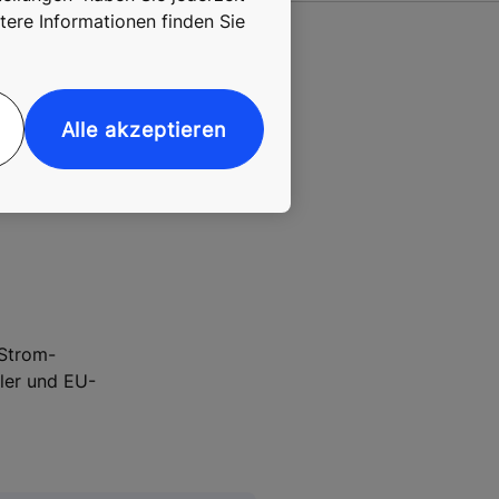
tere Informationen finden Sie
Alle akzeptieren
 Strom-
ler und EU-