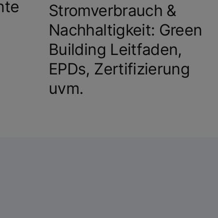
nte
Stromverbrauch &
Nachhaltigkeit: Green
Building Leitfaden,
EPDs, Zertifizierung
uvm.