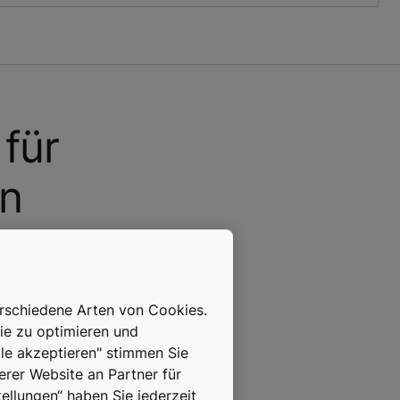
für
en
 wir Ihnen
talisierung
erschiedene Arten von Cookies.
ie zu optimieren und
lle akzeptieren" stimmen Sie
erer Website an Partner für
ellungen“ haben Sie jederzeit