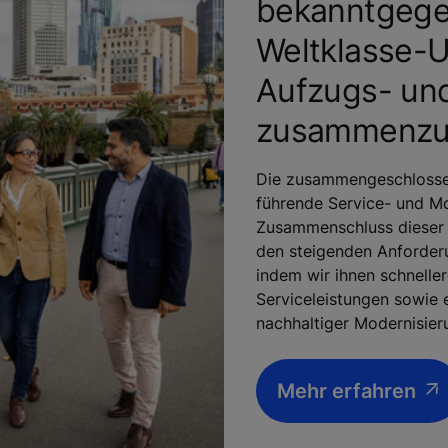
bekanntgege
Weltklasse-
Aufzugs- un
zusammenzu
Die zusammengeschlossen
führende Service- und M
Zusammenschluss dieser
den steigenden Anforder
indem wir ihnen schneller
Serviceleistungen sowie 
nachhaltiger Modernisier
Mehr erfahren