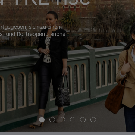
ntgegeben, sich zu einem
s- und Rolltreppenbranche