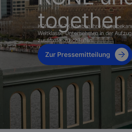
together
KONE und TKE haben ihre Pläne bekan
Weltklasse-Unternehmen in der Aufzug
zusammenzuschließen.
Zur Pressemitteilung