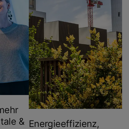
mehr
tale &
Energieeffizienz,