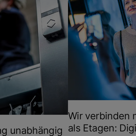
Wir verbinden 
als Etagen: Digi
ng unabhängig