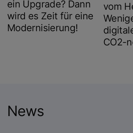
ein Upgrade? Dann
vom He
wird es Zeit für eine
Wenige
Modernisierung!
digita
CO2-ne
News