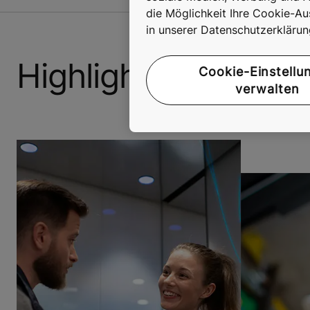
die Möglichkeit Ihre Cookie-Au
in unserer Datenschutzerkläru
Highlights: Theme
Cookie-Einstellu
verwalten