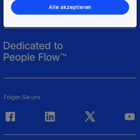
Alle akzeptieren
Presse
Folgen Sie uns