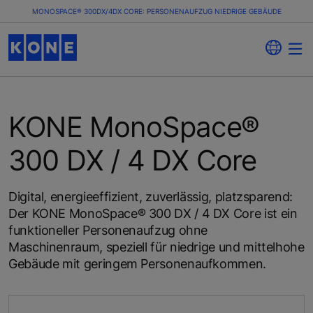
MONOSPACE® 300DX/4DX CORE: PERSONENAUFZUG NIEDRIGE GEBÄUDE
KONE MonoSpace®
300 DX / 4 DX Core
Digital, energieeffizient, zuverlässig, platzsparend:
Der KONE MonoSpace® 300 DX / 4 DX Core ist ein
funktioneller Personenaufzug ohne
Maschinenraum, speziell für niedrige und mittelhohe
Gebäude mit geringem Personenaufkommen.