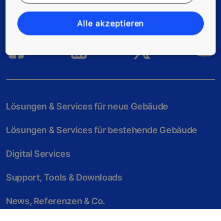
Folgen Sie uns
Alle akzeptieren
Lösungen & Services für neue Gebäude
Lösungen & Services für bestehende Gebäude
Digital Services
Support, Tools & Downloads
News, Referenzen & Co.