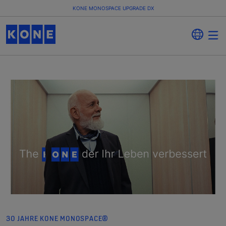
KONE MONOSPACE UPGRADE DX
30 JAHRE KONE MONOSPACE®