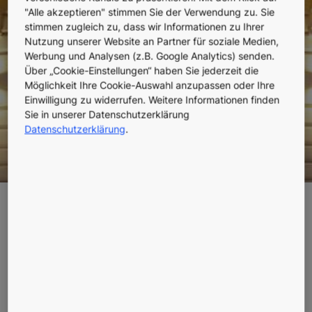
"Alle akzeptieren" stimmen Sie der Verwendung zu. Sie
Wien, Österreich
stimmen zugleich zu, dass wir Informationen zu Ihrer
Nutzung unserer Website an Partner für soziale Medien,
Werbung und Analysen (z.B. Google Analytics) senden.
Über „Cookie-Einstellungen“ haben Sie jederzeit die
Möglichkeit Ihre Cookie-Auswahl anzupassen oder Ihre
Einwilligung zu widerrufen. Weitere Informationen finden
Sie in unserer Datenschutzerklärung
Datenschutzerklärung
.
Parkhotel Schönbrunn
renoviert
Parkhotel Schönbrunn, ein traditionsreiches Haus,
das schon die Gäste des Kaisers beherbergt hat,
wurde 2010 umfassend renoviert. KONE ersetzte