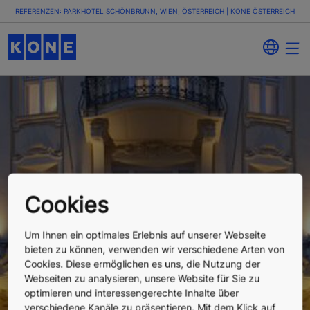
REFERENZEN: PARKHOTEL SCHÖNBRUNN, WIEN, ÖSTERREICH | KONE ÖSTERREICH
Cookies
Um Ihnen ein optimales Erlebnis auf unserer Webseite
Parkhotel
bieten zu können, verwenden wir verschiedene Arten von
Cookies. Diese ermöglichen es uns, die Nutzung der
Webseiten zu analysieren, unsere Website für Sie zu
Schönbrunn
optimieren und interessengerechte Inhalte über
verschiedene Kanäle zu präsentieren. Mit dem Klick auf