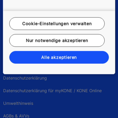
Unternehmen & Karriere
Cookie-Einstellungen verwalten
© KONE Österreich
Nur notwendige akzeptieren
Impressum
Alle akzeptieren
Rechtshinweis
Datenschutzerklärung
Datenschutzerklärung für myKONE / KONE Online
Umwelthinweis
AGBs & AVVs