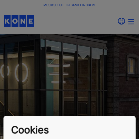
MUSIKSCHULE IN SANKT INGBERT
Musikschule
Cookies
Sankt Ingbert, Deutschland