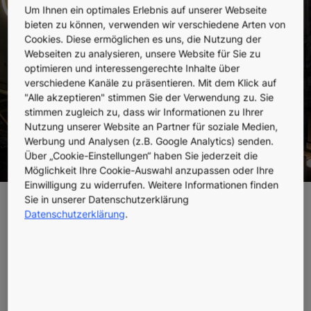
Um Ihnen ein optimales Erlebnis auf unserer Webseite
bieten zu können, verwenden wir verschiedene Arten von
Cookies. Diese ermöglichen es uns, die Nutzung der
Webseiten zu analysieren, unsere Website für Sie zu
optimieren und interessengerechte Inhalte über
verschiedene Kanäle zu präsentieren. Mit dem Klick auf
"Alle akzeptieren" stimmen Sie der Verwendung zu. Sie
stimmen zugleich zu, dass wir Informationen zu Ihrer
Nutzung unserer Website an Partner für soziale Medien,
Werbung und Analysen (z.B. Google Analytics) senden.
Über „Cookie-Einstellungen“ haben Sie jederzeit die
Möglichkeit Ihre Cookie-Auswahl anzupassen oder Ihre
Einwilligung zu widerrufen. Weitere Informationen finden
Sie in unserer Datenschutzerklärung
Musikschule Sankt Ingbert -
Datenschutzerklärung
.
Ein historisches Gebäude im
neuen Takt
Wo einst Mauern Grenzen setzten, erklingt nun Musik,