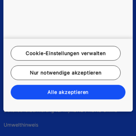
News, Referenzen & Co.
Unternehmen & Karriere
© KONE Österreich
Cookie-Einstellungen verwalten
Impressum
Nur notwendige akzeptieren
Rechtshinweis
Alle akzeptieren
Datenschutzerklärung
Datenschutzerklärung für myKONE / KONE Online
Umwelthinweis