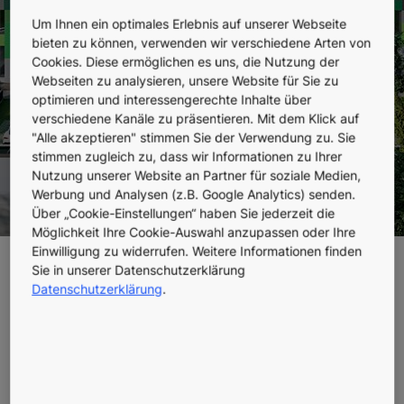
Düsseldorf, Deutschland
Um Ihnen ein optimales Erlebnis auf unserer Webseite
bieten zu können, verwenden wir verschiedene Arten von
Cookies. Diese ermöglichen es uns, die Nutzung der
Webseiten zu analysieren, unsere Website für Sie zu
optimieren und interessengerechte Inhalte über
verschiedene Kanäle zu präsentieren. Mit dem Klick auf
"Alle akzeptieren" stimmen Sie der Verwendung zu. Sie
stimmen zugleich zu, dass wir Informationen zu Ihrer
Nutzung unserer Website an Partner für soziale Medien,
Werbung und Analysen (z.B. Google Analytics) senden.
Über „Cookie-Einstellungen“ haben Sie jederzeit die
Möglichkeit Ihre Cookie-Auswahl anzupassen oder Ihre
Einwilligung zu widerrufen. Weitere Informationen finden
Sie in unserer Datenschutzerklärung
Internationaler
Datenschutzerklärung
.
Innovationscampus auf
80.000 m² mit 12 Aufzügen
Der neue EUREF-Campus in Düsseldorf ist mehr als ein