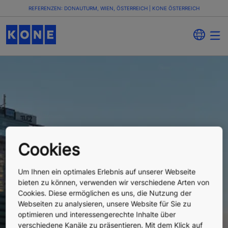
REFERENZEN: DONAUTURM, WIEN, ÖSTERREICH | KONE ÖSTERREICH
Cookies
Um Ihnen ein optimales Erlebnis auf unserer Webseite
bieten zu können, verwenden wir verschiedene Arten von
Donauturm
Cookies. Diese ermöglichen es uns, die Nutzung der
Webseiten zu analysieren, unsere Website für Sie zu
optimieren und interessengerechte Inhalte über
Wien, Österreich
verschiedene Kanäle zu präsentieren. Mit dem Klick auf