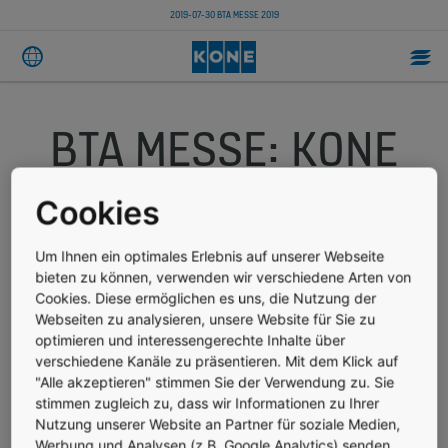
2019-07-30 BTA MESSE 2019
BTA MESSE: KONE
PRÄSENTIERT
Cookies
DIGITALES
Um Ihnen ein optimales Erlebnis auf unserer Webseite
bieten zu können, verwenden wir verschiedene Arten von
PRODUKTPORTFOLIO
Cookies. Diese ermöglichen es uns, die Nutzung der
Webseiten zu analysieren, unsere Website für Sie zu
(HALLE D, STAND
optimieren und interessengerechte Inhalte über
verschiedene Kanäle zu präsentieren. Mit dem Klick auf
"Alle akzeptieren" stimmen Sie der Verwendung zu. Sie
D0515)
stimmen zugleich zu, dass wir Informationen zu Ihrer
Nutzung unserer Website an Partner für soziale Medien,
Werbung und Analysen (z.B. Google Analytics) senden.