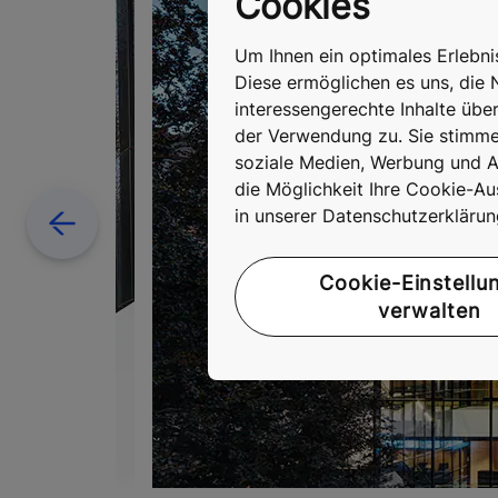
Cookies
Um Ihnen ein optimales Erlebn
Diese ermöglichen es uns, die 
interessengerechte Inhalte übe
der Verwendung zu. Sie stimmen
soziale Medien, Werbung und An
die Möglichkeit Ihre Cookie-Au
in unserer Datenschutzerkläru
Previous
Cookie-Einstellu
verwalten