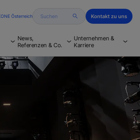
Suchen
Kontakt zu uns
KONE Österreich
News,
Unternehmen &
Referenzen & Co.
Karriere