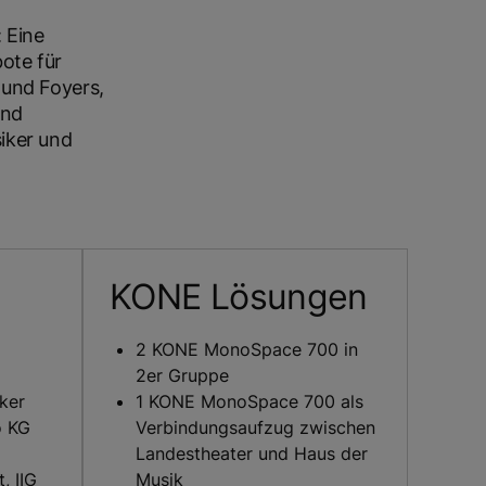
 Eine
ote für
 und Foyers,
und
iker und
KONE Lösungen
2 KONE MonoSpace 700 in
2er Gruppe
ker
1 KONE MonoSpace 700 als
o KG
Verbindungsaufzug zwischen
Landestheater und Haus der
, IIG
Musik