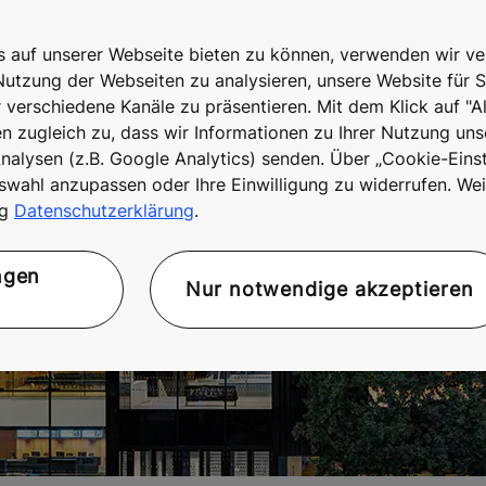
is auf unserer Webseite bieten zu können, verwenden wir v
Nutzung der Webseiten zu analysieren, unsere Website für S
r verschiedene Kanäle zu präsentieren. Mit dem Klick auf "A
 zugleich zu, dass wir Informationen zu Ihrer Nutzung uns
alysen (z.B. Google Analytics) senden. Über „Cookie-Einst
swahl anzupassen oder Ihre Einwilligung zu widerrufen. Wei
ng
Datenschutzerklärung
.
ngen
Nur notwendige akzeptieren