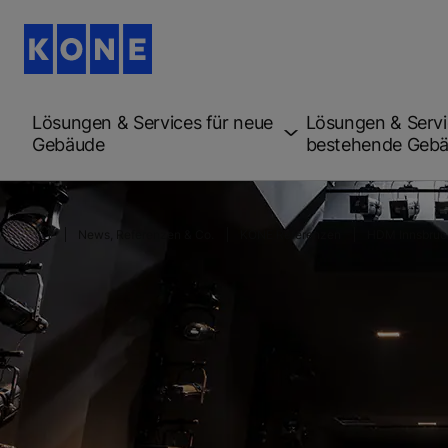
Lösungen & Services für neue
Lösungen & Servi
Gebäude
bestehende Geb
News, Referenzen & Co.
KONE Referenzen
HDM Innsbruc