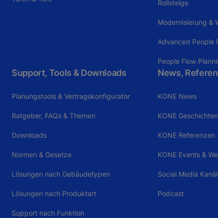
Rollsteige
Modernisierung & W
Advanced People F
People Flow Plann
Support, Tools & Downloads
News, Referen
Planungstools & Vertragskonfigurator
KONE News
Ratgeber, FAQs & Themen
KONE Geschichten 
Downloads
KONE Referenzen
Normen & Gesetze
KONE Events & We
Lösungen nach Gebäudetypen
Social Media Kanä
Lösungen nach Produktart
Podcast
Support nach Funktion