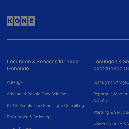
Lösungen & Services für neue
Lösungen & Ser
Gebäude
bestehende G
Aufzüge
Aufzug nachträgli
Advanced People Flow Solutions
Reparatur, Modern
Aufzüge
KONE People Flow Planning & Consulting
Wartung & Service
Rolltreppen & Rollsteige
Modernisierung & W
Türen & Tore