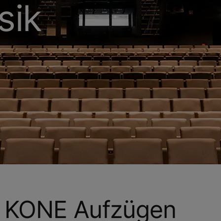
sik
t KONE Aufzügen