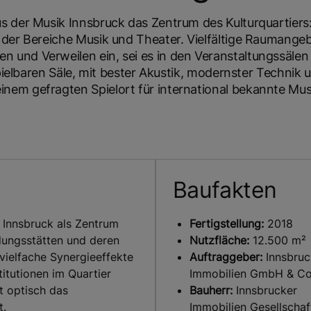
s der Musik Innsbruck das Zentrum des Kulturquartiers:
 der Bereiche Musik und Theater. Vielfältige Raumangeb
 und Verweilen ein, sei es in den Veranstaltungssälen
spielbaren Säle, mit bester Akustik, modernster Technik 
nem gefragten Spielort für international bekannte Mus
Baufakten
k Innsbruck als Zentrum
Fertigstellung:
2018
dungsstätten und deren
Nutzfläche:
12.500 m²
vielfache Synergieeffekte
Auftraggeber:
Innsbruc
titutionen im Quartier
Immobilien GmbH & C
t optisch das
Bauherr:
Innsbrucker
t.
Immobilien Gesellschaft