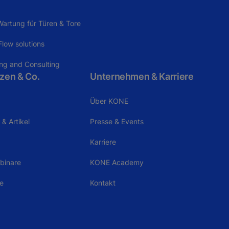
artung für Türen & Tore
low solutions
ing and Consulting
zen & Co.
Unternehmen & Karriere
Über KONE
& Artikel
Presse & Events
Karriere
binare
KONE Academy
le
Kontakt