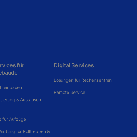
vices für
Digital Services
ebäude
Lösungen für Rechenzentren
ch einbauen
Remote Service
isierung & Austausch
s für Aufzüge
artung für Rolltreppen &