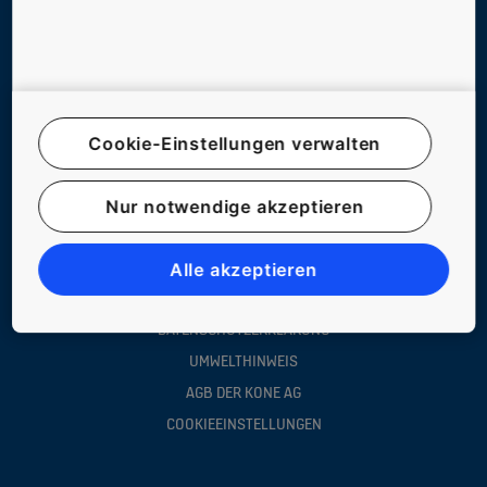
FOLGEN SIE UNS
Cookie-Einstellungen verwalten
Nur notwendige akzeptieren
© KONE ÖSTERREICH
IMPRESSUM
Alle akzeptieren
RECHTSHINWEIS
DATENSCHUTZERKLÄRUNG
UMWELTHINWEIS
AGB DER KONE AG
COOKIEEINSTELLUNGEN