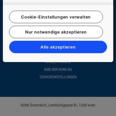
Cookie-Einstellungen verwalten
© KONE ÖSTERREICH
Nur notwendige akzeptieren
IMPRESSUM
RECHTSHINWEIS
Alle akzeptieren
DATENSCHUTZERKLÄRUNG
UMWELTHINWEIS
AGB DER KONE AG
COOKIEEINSTELLUNGEN
KONE Österreich, Lemböckgasse 61, 1230 Wien