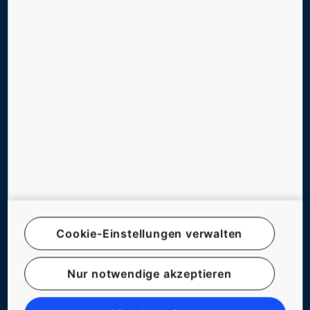
SUPPORT, TOOLS & DOWNLOADS
NEWS, REFERENZEN & CO.
UNTERNEHMEN & KARRIERE
FOLGEN SIE UNS
Cookie-Einstellungen verwalten
© KONE ÖSTERREICH
IMPRESSUM
Nur notwendige akzeptieren
RECHTSHINWEIS
DATENSCHUTZERKLÄRUNG