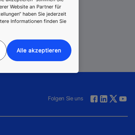
erer Website an Partner für
ellungen“ haben Sie jederzeit
tere Informationen finden Sie
ht?
Alle akzeptieren
Folgen Sie uns