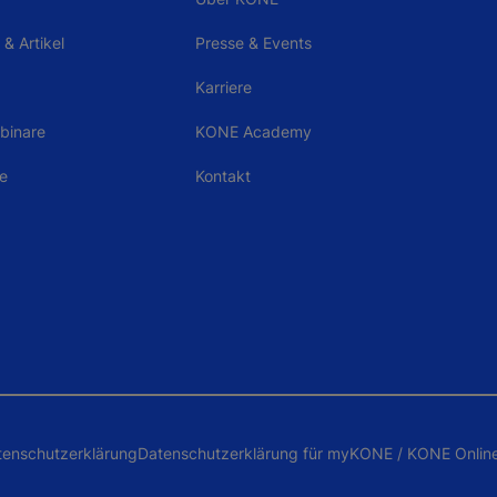
& Artikel
Presse & Events
Karriere
binare
KONE Academy
le
Kontakt
tenschutzerklärung
Datenschutzerklärung für myKONE / KONE Onlin