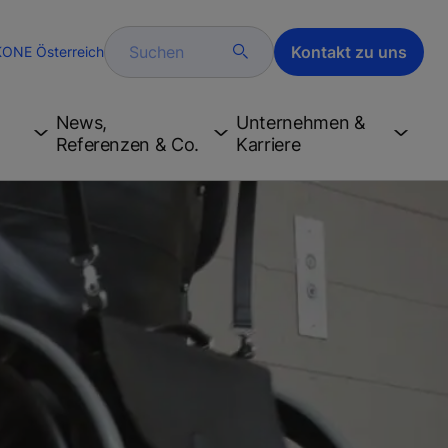
Suchen
Kontakt zu uns
KONE Österreich
News,
Unternehmen &
Referenzen & Co.
Karriere