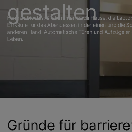
gestalten
Kennen Sie das: Sie kommen nach Hause, die Lapto
Einkäufe für das Abendessen in der einen und die Sp
anderen Hand. Automatische Türen und Aufzüge erl
Leben.
Gründe für barrier