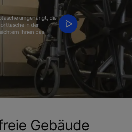
ptasche umgehängt, die
orttasche in der
eichtern Ihnen das
efreie Gebäude