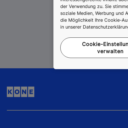
der Verwendung zu. Sie stimmen
soziale Medien, Werbung und An
die Möglichkeit Ihre Cookie-Au
An
in unserer Datenschutzerkläru
Cookie-Einstellu
verwalten