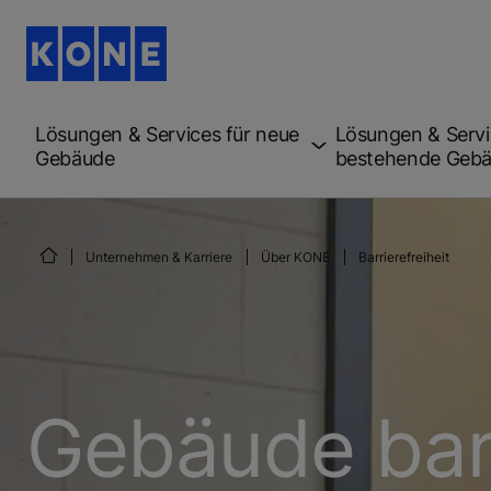
Lösungen & Services für neue
Lösungen & Servi
Gebäude
bestehende Geb
Unternehmen & Karriere
Über KONE
Barrierefreiheit
Gebäude barr