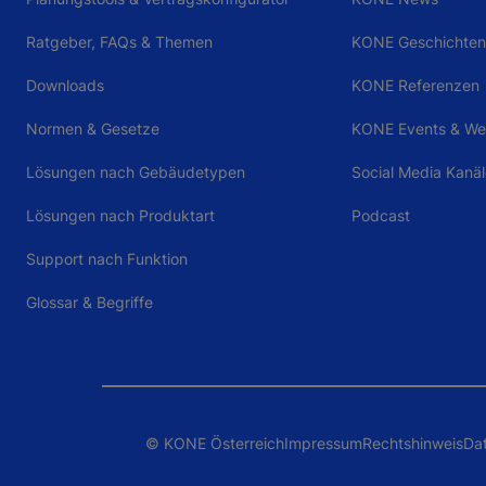
Ratgeber, FAQs & Themen
KONE Geschichten 
Downloads
KONE Referenzen
Normen & Gesetze
KONE Events & We
Lösungen nach Gebäudetypen
Social Media Kanä
Lösungen nach Produktart
Podcast
Support nach Funktion
Glossar & Begriffe
© KONE Österreich
Impressum
Rechtshinweis
Da